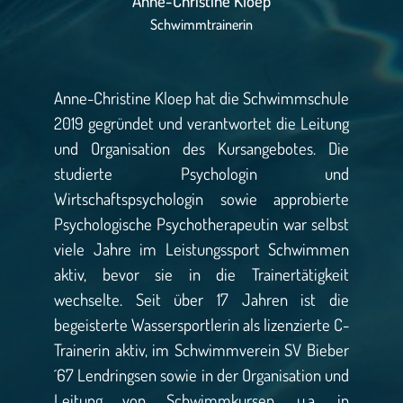
Anne-Christine Kloep
Schwimmtrainerin
Anne-Christine Kloep hat die Schwimmschule
2019 gegründet und verantwortet die Leitung
und Organisation des Kursangebotes. Die
studierte Psychologin und
Wirtschaftspsychologin sowie approbierte
Psychologische Psychotherapeutin war selbst
viele Jahre im Leistungssport Schwimmen
aktiv, bevor sie in die Trainertätigkeit
wechselte. Seit über 17 Jahren ist die
begeisterte Wassersportlerin als lizenzierte C-
Trainerin aktiv, im Schwimmverein SV Bieber
´67 Lendringsen sowie in der Organisation und
Leitung von Schwimmkursen, u.a. in