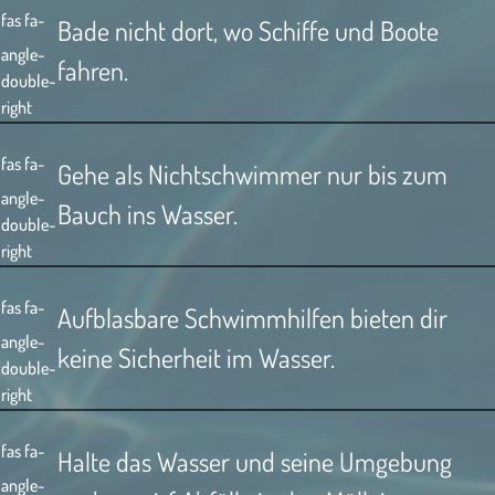
fas fa-
Bade nicht dort, wo Schiffe und Boote
angle-
fahren.
double-
right
fas fa-
Gehe als Nichtschwimmer nur bis zum
angle-
Bauch ins Wasser.
double-
right
fas fa-
Aufblasbare Schwimmhilfen bieten dir
angle-
keine Sicherheit im Wasser.
double-
right
fas fa-
Halte das Wasser und seine Umgebung
angle-