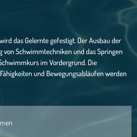
rd das Gelernte gefestigt. Der Ausbau der
ung von Schwimmtechniken und das Springen
-Schwimmkurs im Vordergrund. Die
n Fähigkeiten und Bewegungsabläufen werden
mmen