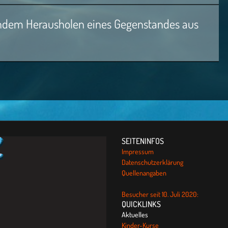
ndem Herausholen eines Gegenstandes aus
SEITENINFOS
Impressum
Datenschutzerklärung
Quellenangaben
Besucher seit 10. Juli 2020:
QUICKLINKS
Aktuelles
Kinder-Kurse