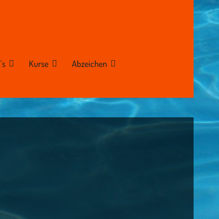
's
Kurse
Abzeichen